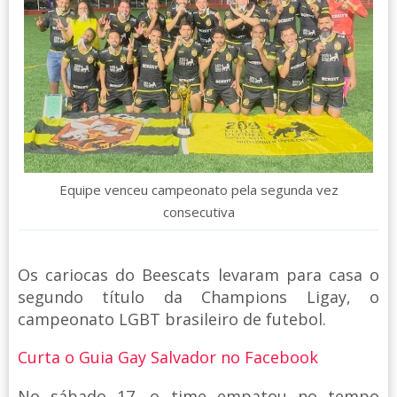
Equipe venceu campeonato pela segunda vez
consecutiva
Os cariocas do Beescats levaram para casa o
segundo título da Champions Ligay, o
campeonato LGBT brasileiro de futebol.
Curta o Guia Gay Salvador no Facebook
No sábado 17, o time empatou no tempo