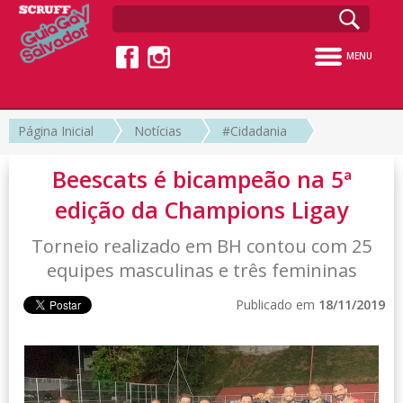
MENU
Página Inicial
Notícias
#Cidadania
Beescats é bicampeão na 5ª
edição da Champions Ligay
Torneio realizado em BH contou com 25
equipes masculinas e três femininas
Publicado em
18/11/2019