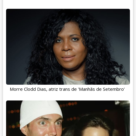
Morre Clodd Dias, atriz trans de 'Manhãs de Setembro'