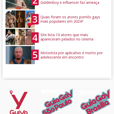
2
Goldenboy e influencer faz ameaça
3
Quais foram os atores pornôs gays
mais populares em 2024?
4
Site lista 10 atores que mais
apareceram pelados no cinema
5
Motorista por aplicativo é morto por
adolescente em encontro