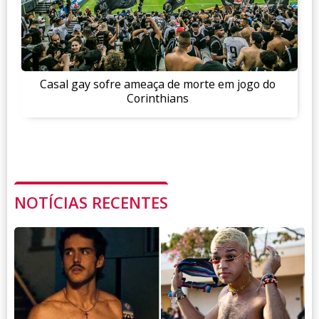
Casal gay sofre ameaça de morte em jogo do
Corinthians
NOTÍCIAS RECENTES