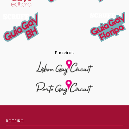
Parceiros:
ROTEIRO