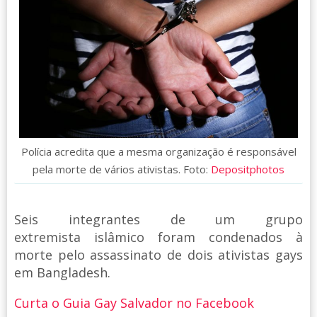
Polícia acredita que a mesma organização é responsável
pela morte de vários ativistas. Foto:
Depositphotos
Seis integrantes de um grupo
extremista islâmico foram condenados à
morte pelo assassinato de dois ativistas gays
em Bangladesh.
Curta o Guia Gay Salvador no Facebook