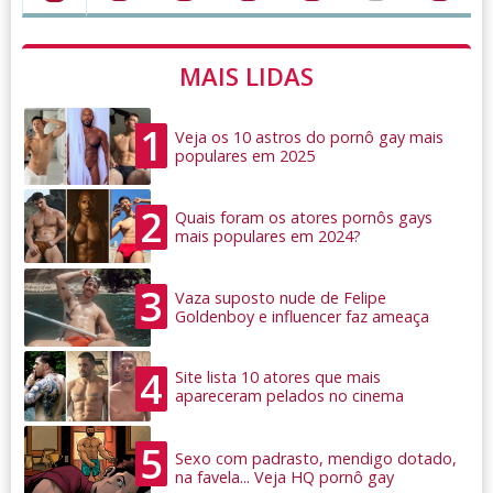
MAIS LIDAS
1
Veja os 10 astros do pornô gay mais
populares em 2025
2
Quais foram os atores pornôs gays
mais populares em 2024?
3
Vaza suposto nude de Felipe
Goldenboy e influencer faz ameaça
4
Site lista 10 atores que mais
apareceram pelados no cinema
5
Sexo com padrasto, mendigo dotado,
na favela... Veja HQ pornô gay