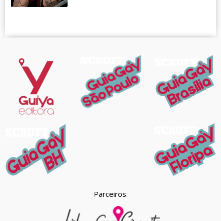
Parceiros: