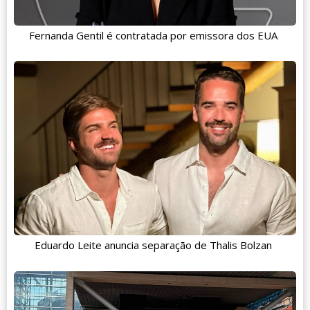
Fernanda Gentil é contratada por emissora dos EUA
Eduardo Leite anuncia separação de Thalis Bolzan