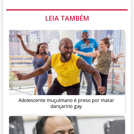
LEIA TAMBÉM
Adolescente muçulmano é preso por matar
dançarino gay