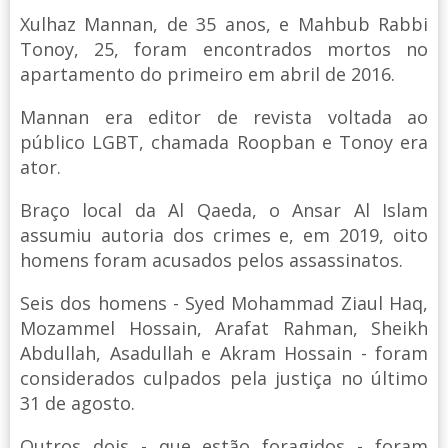
Xulhaz Mannan, de 35 anos, e Mahbub Rabbi
Tonoy, 25, foram encontrados mortos no
apartamento do primeiro em abril de 2016.
Mannan era editor de revista voltada ao
público LGBT, chamada Roopban e Tonoy era
ator.
Braço local da Al Qaeda, o Ansar Al Islam
assumiu autoria dos crimes e, em 2019, oito
homens foram acusados pelos assassinatos.
Seis dos homens - Syed Mohammad Ziaul Haq,
Mozammel Hossain, Arafat Rahman, Sheikh
Abdullah, Asadullah e Akram Hossain - foram
considerados culpados pela justiça no último
31 de agosto.
Outros dois - que estão foragidos - foram