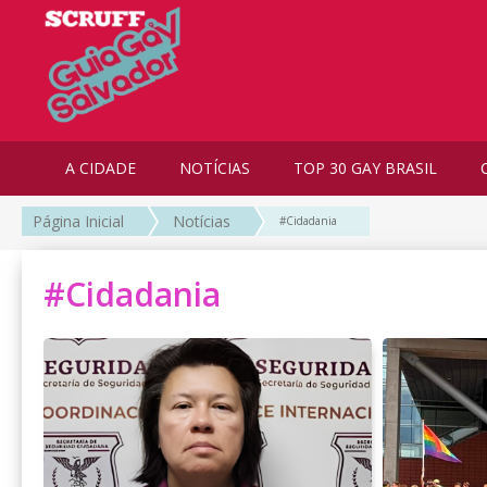
A CIDADE
NOTÍCIAS
TOP 30 GAY BRASIL
Página Inicial
Notícias
#Cidadania
#Cidadania