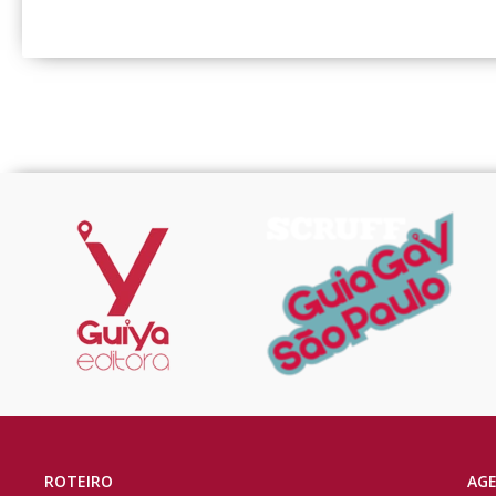
ROTEIRO
AG