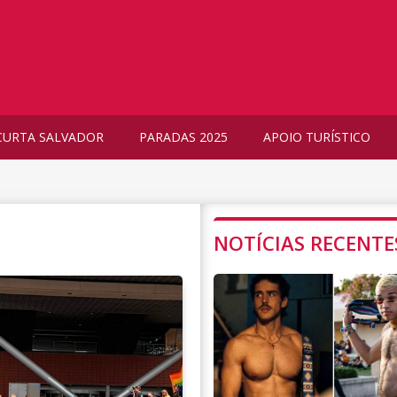
CURTA SALVADOR
PARADAS 2025
APOIO TURÍSTICO
NOTÍCIAS RECENTE