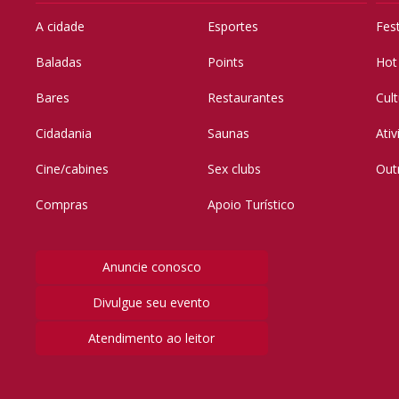
A cidade
Esportes
Fes
Baladas
Points
Hot
Bares
Restaurantes
Cul
Cidadania
Saunas
Ati
Cine/cabines
Sex clubs
Out
Compras
Apoio Turístico
Anuncie conosco
Divulgue seu evento
Atendimento ao leitor