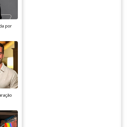
da por
aração