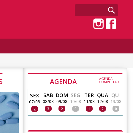
AGENDA
S
AGENDA
COMPLETA >
SAB
DOM
SEG
TER
QUA
QUI
SEX
08/08
09/08
10/08
11/08
12/08
13/08
07/08
3
2
0
1
2
0
2