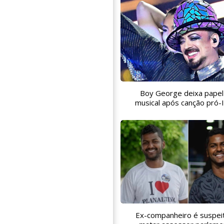
Boy George deixa pape
musical após canção pró-I
Ex-companheiro é suspei