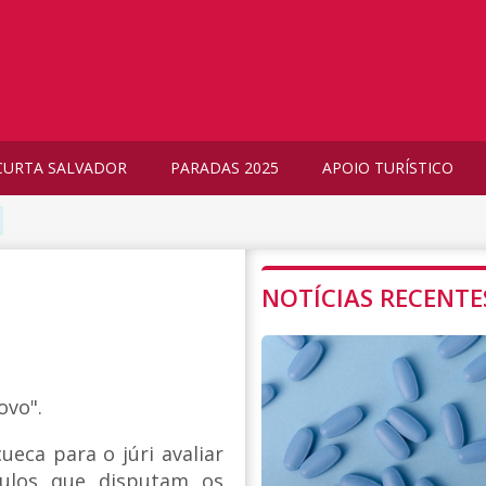
CURTA SALVADOR
PARADAS 2025
APOIO TURÍSTICO
NOTÍCIAS RECENTE
ovo".
eca para o júri avaliar
ículos que disputam os