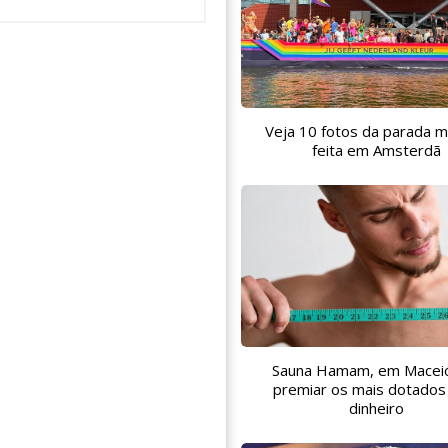
Veja 10 fotos da parada m
feita em Amsterdã
Sauna Hamam, em Maceió
premiar os mais dotado
dinheiro